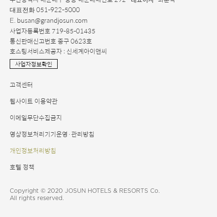
051-922-5000
대표전화
. busan@grandjosun.com
E
사업자등록번호 719-85-01435
통신판매신고번호 중구 0623호
호스팅서비스제공자 : 신세계아이앤씨
사업자정보확인
고객센터
웹사이트 이용약관
이메일무단수집금지
영상정보처리기기운영·관리방침
개인정보처리방침
호텔 정책
Copyright © 2020 JOSUN HOTELS & RESORTS Co.
All rights reserved.