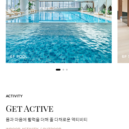
6F POOL
6F
ACTIVITY
Get Active
몸과 마음에 활력을 더해 줄 다채로운 액티비티