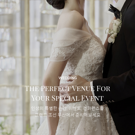
WEDDING
The Perfect Venue For
Your Special Event
인생의 특별한 순간, 이벤트, 컨퍼런스를
그랜드 조선 부산에서 준비해보세요