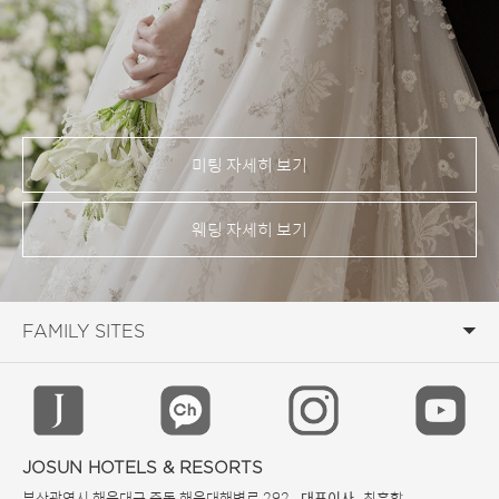
미팅 자세히 보기
웨딩 자세히 보기
JOSUN HOTELS & RESORTS
부산광역시 해운대구 중동 해운대해변로 292
최훈학
대표이사