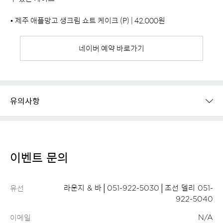
• 제주 애플망고 생크림 쇼트 케이크 (P) | 42,000원
네이버 예약 바로가기
유의사항
이벤트 문의
유선
라운지 & 바│051-922-5030│조선 델리 051-
922-5040
이메일
N/A