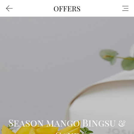
OFFERS
Season mango Bingsu &