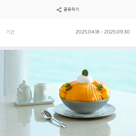
보
공유하기
기
기간
2025.04.18 - 2025.09.30