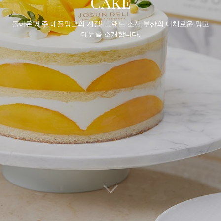
Cake
돌아온 제주 애플망고의 계절! 그랜드 조선 부산의 다채로운 망고
메뉴를 소개합니다.
자
세
히