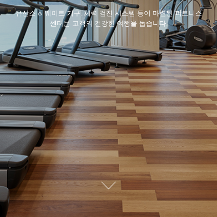
유산소 & 웨이트 기구, 체력 검진 시스템 등이 마련된 피트니스
센터는 고객의 건강한 여행을 돕습니다.
자
세
히