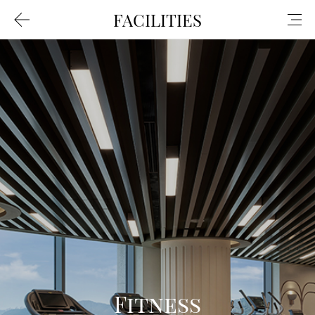
FACILITIES
Fitness