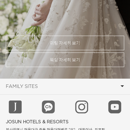
미팅 자세히 보기
웨딩 자세히 보기
JOSUN HOTELS & RESORTS
부산광역시 해운대구 중동 해운대해변로 292
최훈학
대표이사