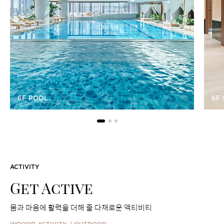
6F POOL
6F
ACTIVITY
Get Active
몸과 마음에 활력을 더해 줄 다채로운 액티비티