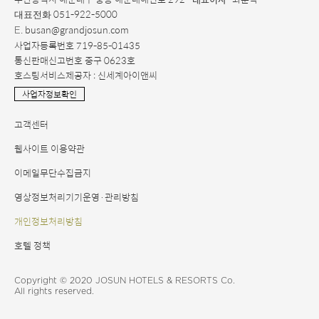
051-922-5000
대표전화
. busan@grandjosun.com
E
사업자등록번호 719-85-01435
통신판매신고번호 중구 0623호
호스팅서비스제공자 : 신세계아이앤씨
사업자정보확인
고객센터
웹사이트 이용약관
이메일무단수집금지
영상정보처리기기운영·관리방침
개인정보처리방침
호텔 정책
Copyright © 2020 JOSUN HOTELS & RESORTS Co.
All rights reserved.