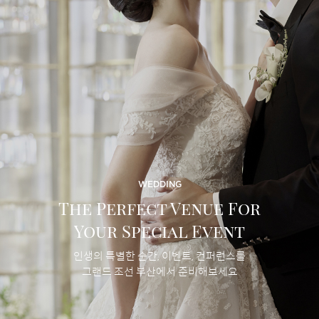
WEDDING
The Perfect Venue For
Your Special Event
인생의 특별한 순간, 이벤트, 컨퍼런스를
그랜드 조선 부산에서 준비해보세요